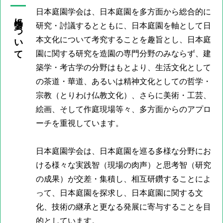
日本庭園学会は、日本庭園を多方面から総合的に
当学会について
研究・討議するとともに、日本庭園を軸として日
本文化について考究することを趣旨とし、日本庭
園に関する研究を造園の専門分野のみならず、建
築学・考古学の分野はもとより、生活文化として
の茶道・華道、あるいは精神文化としての哲学・
宗教（とりわけ仏教文化）、さらに美術・工芸、
絵画、そして作庭現場等々、多方面からのアプロ
ーチを重視しています。
日本庭園学会は、日本庭園を巡る多様な分野にお
ける様々な実践智（現場の肉声）と思考智（研究
の成果）が交差・集積し、相互研鑽することによ
って、日本庭園を探求し、日本庭園に関する文
化、技術の継承と更なる発展に寄与することを目
的としています。