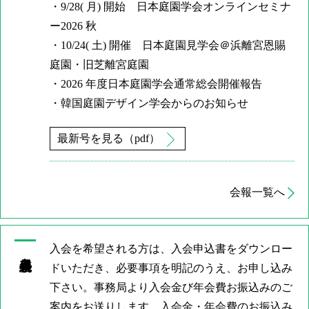
・9/28( 月) 開始 日本庭園学会オンラインセミナ
ー2026 秋
・10/24( 土) 開催 日本庭園見学会＠浜離宮恩賜
庭園・旧芝離宮庭園
・2026 年度日本庭園学会通常総会開催報告
・韓国庭園デザイン学会からのお知らせ
最新号を見る（pdf）
会報一覧へ
入会を希望される方は、入会申込書をダウンロー
会員手続き
ドいただき、必要事項を明記のうえ、お申し込み
下さい。事務局より入会金び年会費お振込みのご
案内をお送りします。入会金・年会費のお振込み