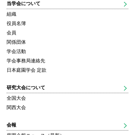
当学会について
組織
役員名簿
会員
関係団体
学会活動
学会事務局連絡先
日本庭園学会 定款
研究大会について
全国大会
関西大会
会報