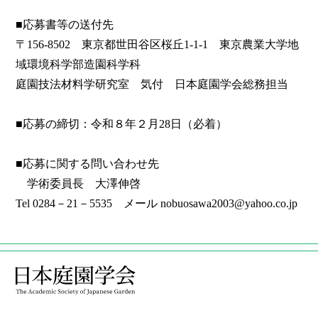
■応募書等の送付先
〒156-8502 東京都世田谷区桜丘1-1-1 東京農業大学地
域環境科学部造園科学科
庭園技法材料学研究室 気付 日本庭園学会総務担当
■応募の締切：令和８年２月28日（必着）
■応募に関する問い合わせ先
学術委員長 大澤伸啓
Tel 0284－21－5535 メール nobuosawa2003@yahoo.co.jp