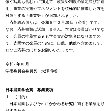
像や写真も含む）に加えて、政策や制度の策定並びに運
用、事業の実施やマネジメントを積極的に推進した方を
対象とする「事業等」が追加されました。
応募締め切りは、令和８年２月28 日（必着）です。
なお、応募書類は返却しません。本賞は会員ばかりでな
く、会員の推薦する者も学会賞の対象者になりますの
で、庭園学の発展のために、自薦、他薦を含めまして、
ぜひご応募のほどをお願いいたします。
令和7 年10 月
学術委員会委員長 大澤 伸啓
日本庭園学会賞 募集要項
１．（目的）
日本庭園およびそれにかかわる研究に関する業績を顕
彰するため。