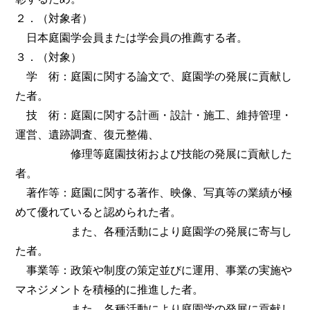
２．（対象者）
日本庭園学会員または学会員の推薦する者。
３．（対象）
学 術：庭園に関する論文で、庭園学の発展に貢献し
た者。
技 術：庭園に関する計画・設計・施工、維持管理・
運営、遺跡調査、復元整備、
修理等庭園技術および技能の発展に貢献した
者。
著作等：庭園に関する著作、映像、写真等の業績が極
めて優れていると認められた者。
また、各種活動により庭園学の発展に寄与し
た者。
事業等：政策や制度の策定並びに運用、事業の実施や
マネジメントを積極的に推進した者。
また、各種活動により庭園学の発展に貢献し